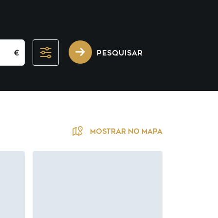
€
PESQUISAR
MOSTRAR NO MAPA