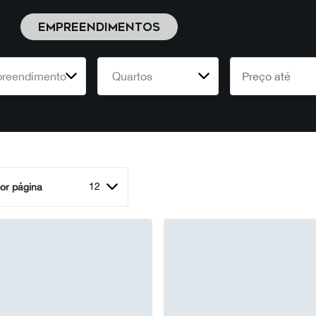
EMPREENDIMENTOS
reendimento
Quartos
12
or página