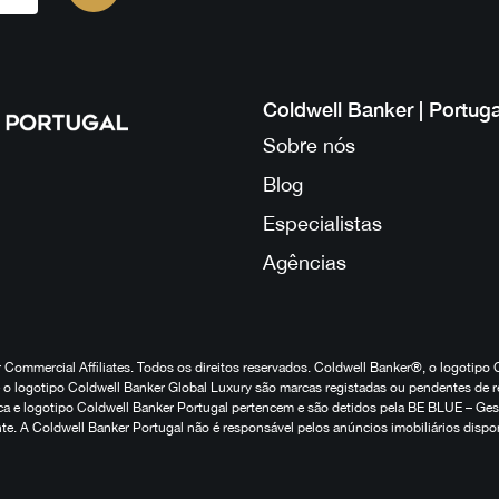
Coldwell Banker | Portuga
Sobre nós
Blog
Especialistas
Agências
Commercial Affiliates. Todos os direitos reservados. Coldwell Banker®, o logotipo 
o logotipo Coldwell Banker Global Luxury são marcas registadas ou pendentes de r
marca e logotipo Coldwell Banker Portugal pertencem e são detidos pela BE BLUE – G
te. A Coldwell Banker Portugal não é responsável pelos anúncios imobiliários dispo