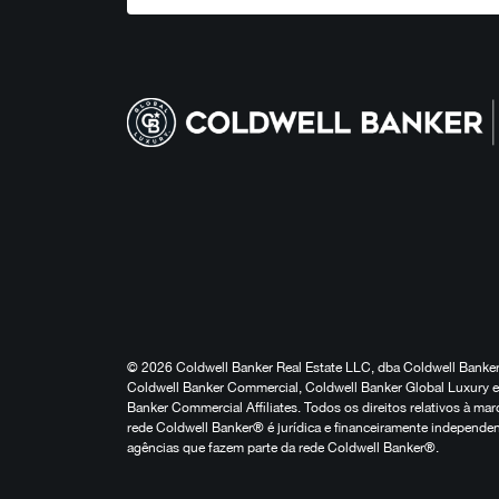
© 2026 Coldwell Banker Real Estate LLC, dba Coldwell Banker 
Coldwell Banker Commercial, Coldwell Banker Global Luxury e 
Banker Commercial Affiliates. Todos os direitos relativos à 
rede Coldwell Banker® é jurídica e financeiramente independen
agências que fazem parte da rede Coldwell Banker®.