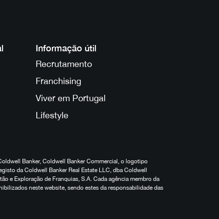
l
Informação útil
Recrutamento
Franchising
Viver em Portugal
Lifestyle
Coldwell Banker, Coldwell Banker Commercial, o logotipo
egisto da Coldwell Banker Real Estate LLC, dba Coldwell
estão e Exploração de Franquias, S.A. Cada agência membro da
nibilizados neste website, sendo estes da responsabilidade das