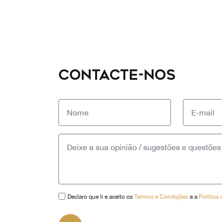
CONTACTE-NOS
Declaro que li e aceito os
Termos e Condições
e a
Política