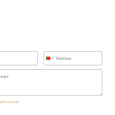
Portugal
+351
 de Privacidade