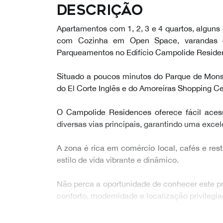
Descrição
Apartamentos com 1, 2, 3 e 4 quartos, alguns 
com Cozinha em Open Space, varandas o
Parqueamentos no Edifício Campolide Reside
Situado a poucos minutos do Parque de Mons
do El Corte Inglês e do Amoreiras Shopping Ce
O Campolide Residences oferece fácil aces
diversas vias principais, garantindo uma exce
A zona é rica em comércio local, cafés e res
estilo de vida vibrante e dinâmico.
Não perca a oportunidade de conhecer este pr
conforto, modernidade e localização privilegia
…