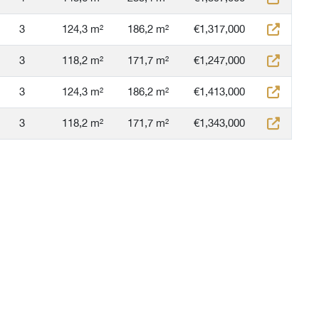
3
124,3 m²
186,2 m²
€1,317,000
3
118,2 m²
171,7 m²
€1,247,000
3
124,3 m²
186,2 m²
€1,413,000
3
118,2 m²
171,7 m²
€1,343,000