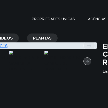
Y
PROPRIEDADES ÚNICAS
AGÊNCIAS
IDEOS
PLANTAS
E
C
R
Lis