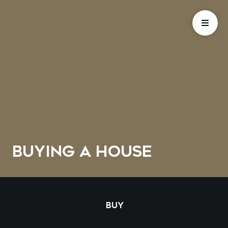
BUYING A HOUSE
BUY