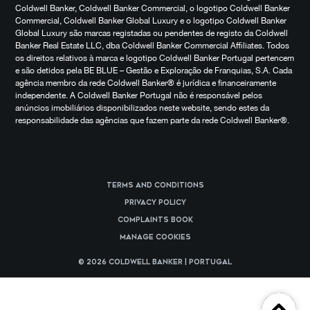
Coldwell Banker, Coldwell Banker Commercial, o logotipo Coldwell Banker
Commercial, Coldwell Banker Global Luxury e o logotipo Coldwell Banker
Global Luxury são marcas registadas ou pendentes de registo da Coldwell
Banker Real Estate LLC, dba Coldwell Banker Commercial Affiliates. Todos
os direitos relativos à marca e logotipo Coldwell Banker Portugal pertencem
e são detidos pela BE BLUE – Gestão e Exploração de Franquias, S.A. Cada
agência membro da rede Coldwell Banker® é jurídica e financeiramente
independente. A Coldwell Banker Portugal não é responsável pelos
anúncios imobiliários disponibilizados neste website, sendo estes da
responsabilidade das agências que fazem parte da rede Coldwell Banker®.
Terms and Conditions
Privacy Policy
Complaints Book
Manage cookies
© 2026 Coldwell Banker | Portugal