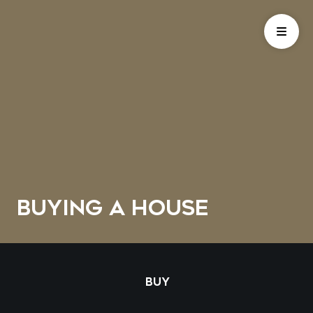
BUYING A HOUSE
BUY