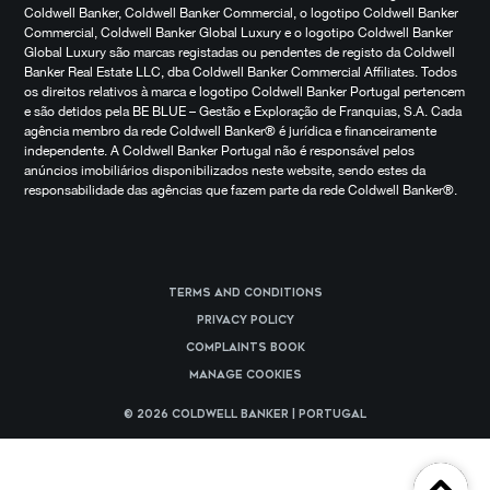
Coldwell Banker, Coldwell Banker Commercial, o logotipo Coldwell Banker
Commercial, Coldwell Banker Global Luxury e o logotipo Coldwell Banker
Global Luxury são marcas registadas ou pendentes de registo da Coldwell
Banker Real Estate LLC, dba Coldwell Banker Commercial Affiliates. Todos
os direitos relativos à marca e logotipo Coldwell Banker Portugal pertencem
e são detidos pela BE BLUE – Gestão e Exploração de Franquias, S.A. Cada
agência membro da rede Coldwell Banker® é jurídica e financeiramente
independente. A Coldwell Banker Portugal não é responsável pelos
anúncios imobiliários disponibilizados neste website, sendo estes da
responsabilidade das agências que fazem parte da rede Coldwell Banker®.
Terms and Conditions
Privacy Policy
Complaints Book
Manage cookies
© 2026 Coldwell Banker | Portugal