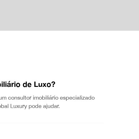
liário de Luxo?
um consultor imobiliário especializado
bal Luxury pode ajudar.