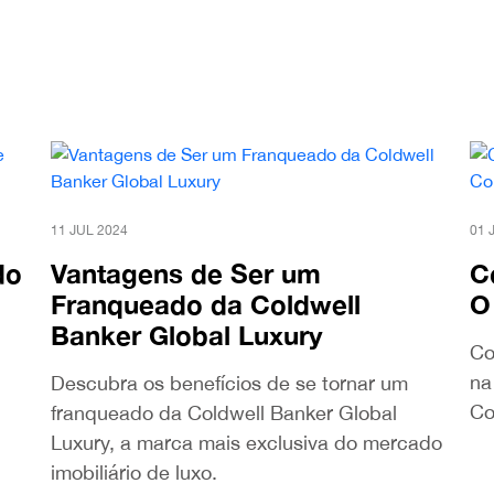
11 JUL 2024
01 
do
Vantagens de Ser um
C
Franqueado da Coldwell
O
Banker Global Luxury
Co
na
Descubra os benefícios de se tornar um
Co
franqueado da Coldwell Banker Global
Luxury, a marca mais exclusiva do mercado
imobiliário de luxo.