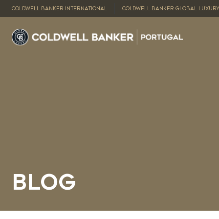
COLDWELL BANKER INTERNATIONAL
COLDWELL BANKER GLOBAL LUXUR
Blog