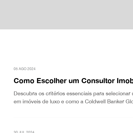
05 AGO 2024
Como Escolher um Consultor Imobi
Descubra os critérios essenciais para selecionar 
em imóveis de luxo e como a Coldwell Banker Glo
30 JUL 2024