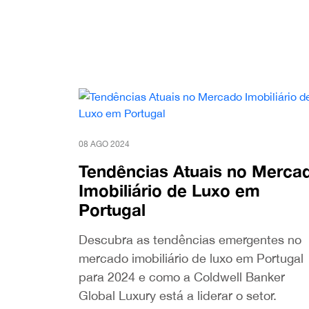
08 AGO 2024
Tendências Atuais no Merca
Imobiliário de Luxo em
Portugal
Descubra as tendências emergentes no
mercado imobiliário de luxo em Portugal
para 2024 e como a Coldwell Banker
Global Luxury está a liderar o setor.