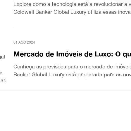
Explore como a tecnologia está a revolucionar a
Coldwell Banker Global Luxury utiliza essas inov
01 AGO 2024
Mercado de Imóveis de Luxo: O q
al
Conheça as previsões para o mercado de imóvei
 a
Banker Global Luxury está preparada para as no
ar.