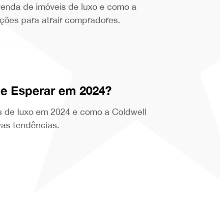
 venda de imóveis de luxo e como a
ações para atrair compradores.
ue Esperar em 2024?
s de luxo em 2024 e como a Coldwell
vas tendências.