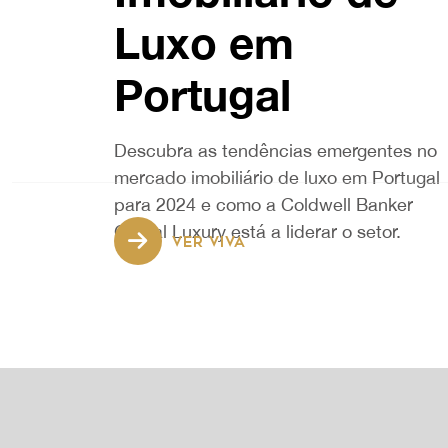
Luxo em
Portugal
Descubra as tendências emergentes no
mercado imobiliário de luxo em Portugal
para 2024 e como a Coldwell Banker
Global Luxury está a liderar o setor.
VER VIVA