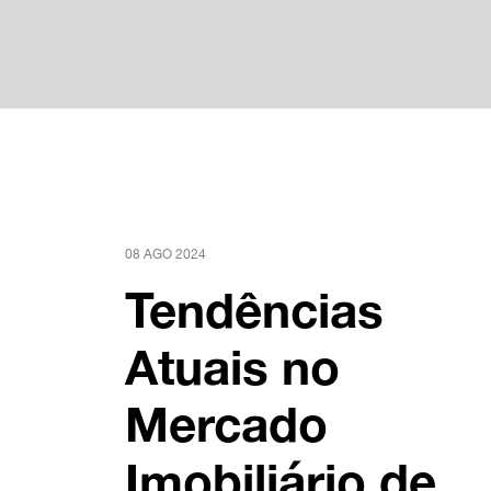
08 AGO 2024
Tendências
Atuais no
Mercado
Imobiliário de