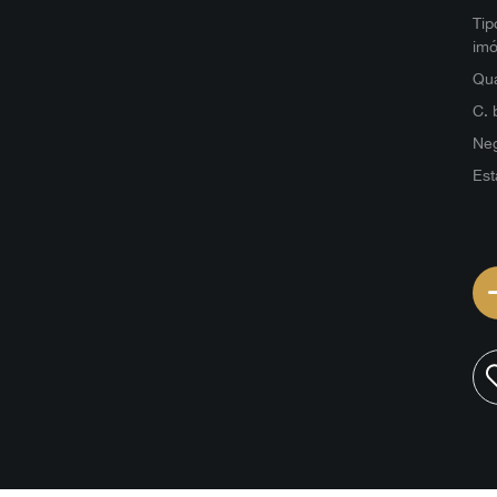
Tip
imó
Qua
C. 
Ne
Est