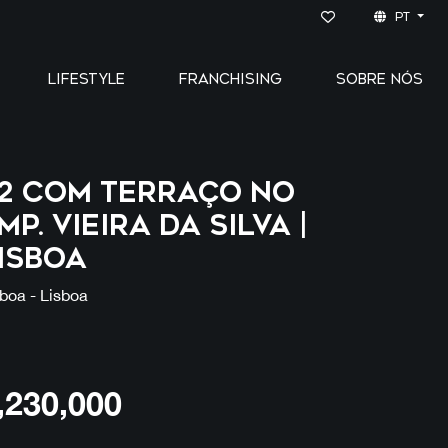
PT
LIFESTYLE
FRANCHISING
SOBRE NÓS
2 com Terraço no
mp. Vieira da Silva |
isboa
boa - Lisboa
,230,000