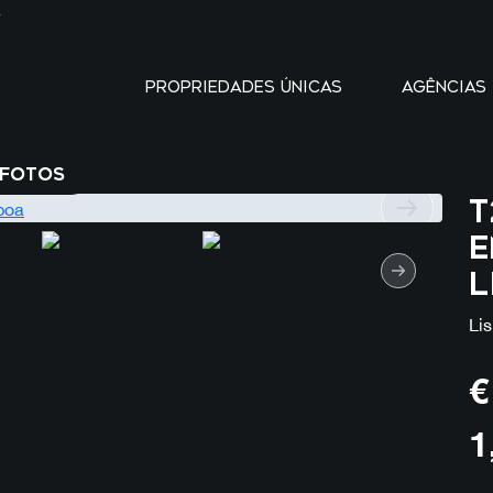
Y
PROPRIEDADES ÚNICAS
AGÊNCIAS
FOTOS
T
E
L
Lis
€
1