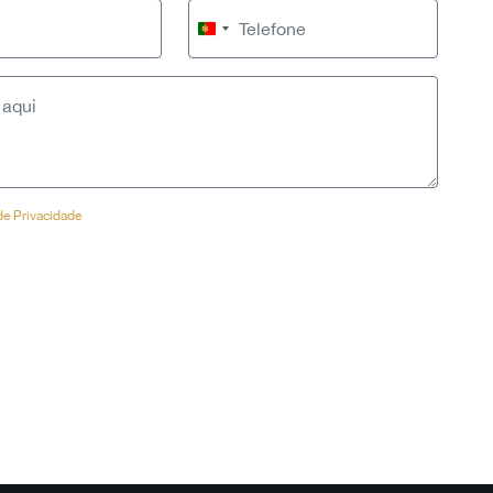
Portugal
+351
 de Privacidade