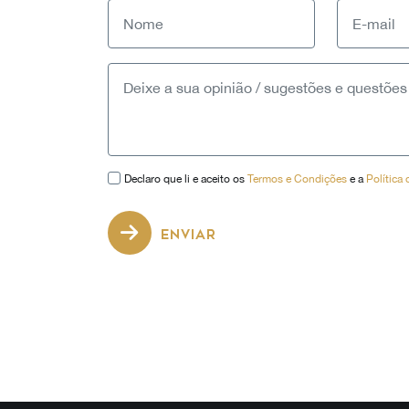
Declaro que li e aceito os
Termos e Condições
e a
Política
ENVIAR