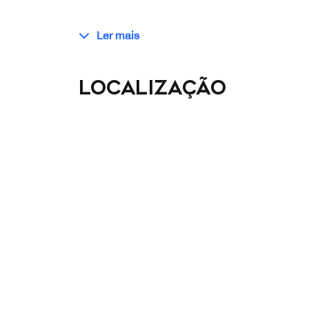
Ler mais
Localização