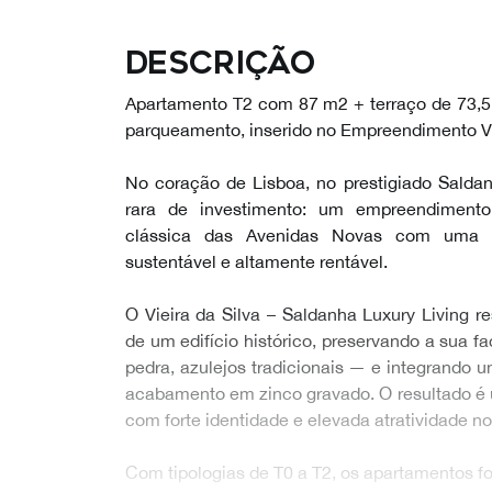
Descrição
Apartamento T2 com 87 m2 + terraço de 73,5 m
parqueamento, inserido no Empreendimento Vie
No coração de Lisboa, no prestigiado Salda
rara de investimento: um empreendiment
clássica das Avenidas Novas com uma 
sustentável e altamente rentável.
O Vieira da Silva – Saldanha Luxury Living re
de um edifício histórico, preservando a sua f
pedra, azulejos tradicionais — e integrand
acabamento em zinco gravado. O resultado é um
com forte identidade e elevada atratividade n
Com tipologias de T0 a T2, os apartamentos 