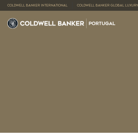
COLDWELL BANKER INTERNATIONAL
COLDWELL BANKER GLOBAL LUXUR