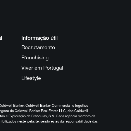
l
Informação útil
Recrutamento
Franchising
Viver em Portugal
Lifestyle
Coldwell Banker, Coldwell Banker Commercial, o logotipo
egisto da Coldwell Banker Real Estate LLC, dba Coldwell
estão e Exploração de Franquias, S.A. Cada agência membro da
nibilizados neste website, sendo estes da responsabilidade das