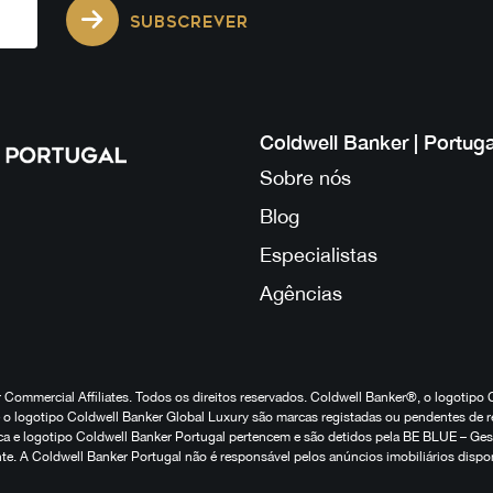
SUBSCREVER
Coldwell Banker | Portuga
Sobre nós
Blog
Especialistas
Agências
Commercial Affiliates. Todos os direitos reservados. Coldwell Banker®, o logotipo 
o logotipo Coldwell Banker Global Luxury são marcas registadas ou pendentes de r
marca e logotipo Coldwell Banker Portugal pertencem e são detidos pela BE BLUE – G
te. A Coldwell Banker Portugal não é responsável pelos anúncios imobiliários dispo