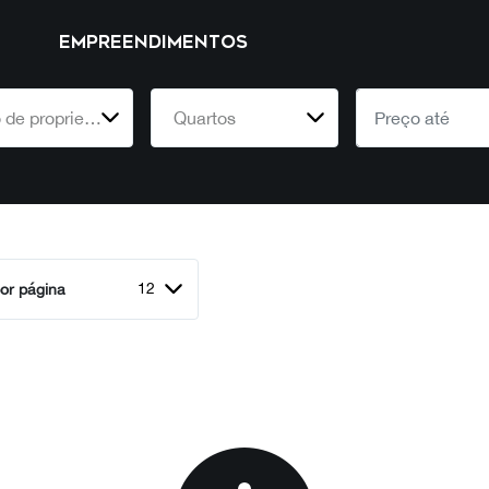
EMPREENDIMENTOS
Tipo de propriedade
Quartos
12
or página