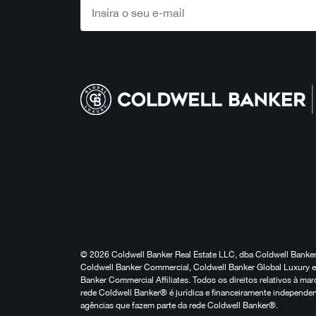
© 2026 Coldwell Banker Real Estate LLC, dba Coldwell Banker 
Coldwell Banker Commercial, Coldwell Banker Global Luxury e 
Banker Commercial Affiliates. Todos os direitos relativos à 
rede Coldwell Banker® é jurídica e financeiramente independen
agências que fazem parte da rede Coldwell Banker®.