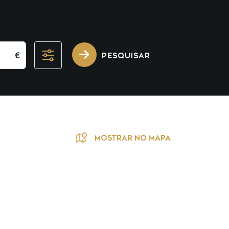
€
PESQUISAR
MOSTRAR NO MAPA