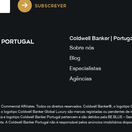
SUBSCREVER
Coldwell Banker | Portuga
Sobre nós
Blog
Especialistas
Agências
Commercial Affiliates. Todos os direitos reservados. Coldwell Banker®, o logotipo 
o logotipo Coldwell Banker Global Luxury são marcas registadas ou pendentes de r
marca e logotipo Coldwell Banker Portugal pertencem e são detidos pela BE BLUE – G
te. A Coldwell Banker Portugal não é responsável pelos anúncios imobiliários dispo