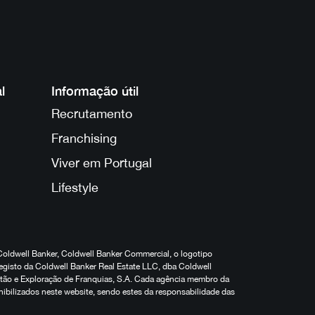
l
Informação útil
Recrutamento
Franchising
Viver em Portugal
Lifestyle
Coldwell Banker, Coldwell Banker Commercial, o logotipo
egisto da Coldwell Banker Real Estate LLC, dba Coldwell
estão e Exploração de Franquias, S.A. Cada agência membro da
nibilizados neste website, sendo estes da responsabilidade das