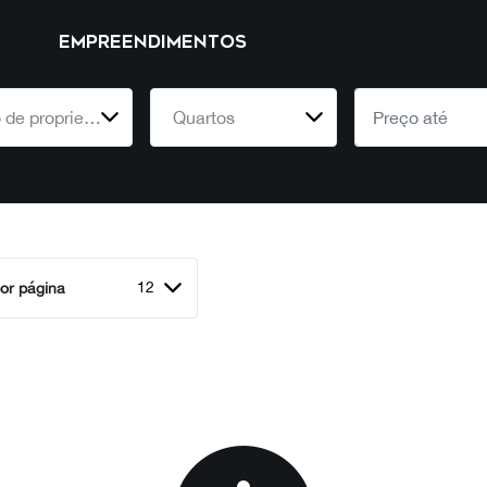
EMPREENDIMENTOS
Tipo de propriedade
Quartos
12
or página