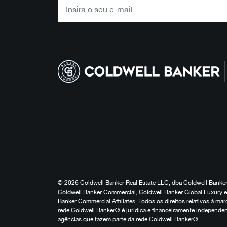
© 2026 Coldwell Banker Real Estate LLC, dba Coldwell Banker 
Coldwell Banker Commercial, Coldwell Banker Global Luxury e 
Banker Commercial Affiliates. Todos os direitos relativos à 
rede Coldwell Banker® é jurídica e financeiramente independen
agências que fazem parte da rede Coldwell Banker®.