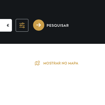
€
PESQUISAR
MOSTRAR NO MAPA