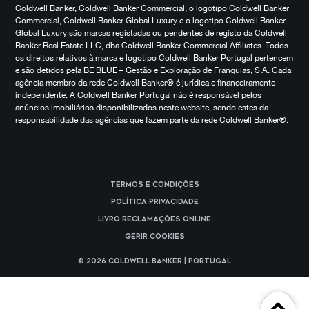
Coldwell Banker, Coldwell Banker Commercial, o logotipo Coldwell Banker
Commercial, Coldwell Banker Global Luxury e o logotipo Coldwell Banker
Global Luxury são marcas registadas ou pendentes de registo da Coldwell
Banker Real Estate LLC, dba Coldwell Banker Commercial Affiliates. Todos
os direitos relativos à marca e logotipo Coldwell Banker Portugal pertencem
e são detidos pela BE BLUE – Gestão e Exploração de Franquias, S.A. Cada
agência membro da rede Coldwell Banker® é jurídica e financeiramente
independente. A Coldwell Banker Portugal não é responsável pelos
anúncios imobiliários disponibilizados neste website, sendo estes da
responsabilidade das agências que fazem parte da rede Coldwell Banker®.
Termos e Condições
Política Privacidade
Livro reclamações online
Gerir cookies
© 2026 Coldwell Banker | Portugal