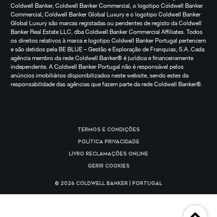
Coldwell Banker, Coldwell Banker Commercial, o logotipo Coldwell Banker
Commercial, Coldwell Banker Global Luxury e o logotipo Coldwell Banker
Global Luxury são marcas registadas ou pendentes de registo da Coldwell
Banker Real Estate LLC, dba Coldwell Banker Commercial Affiliates. Todos
os direitos relativos à marca e logotipo Coldwell Banker Portugal pertencem
e são detidos pela BE BLUE – Gestão e Exploração de Franquias, S.A. Cada
agência membro da rede Coldwell Banker® é jurídica e financeiramente
independente. A Coldwell Banker Portugal não é responsável pelos
anúncios imobiliários disponibilizados neste website, sendo estes da
responsabilidade das agências que fazem parte da rede Coldwell Banker®.
Termos e Condições
Política Privacidade
Livro reclamações online
Gerir cookies
© 2026 Coldwell Banker | Portugal