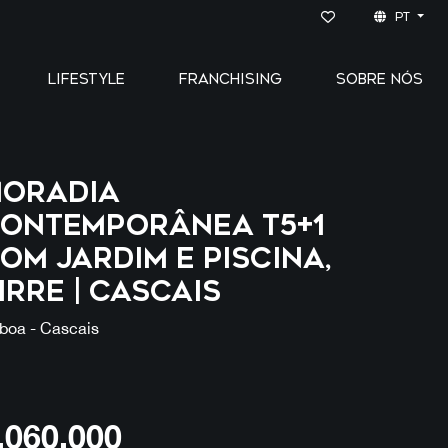
PT
LIFESTYLE
FRANCHISING
SOBRE NÓS
oradia
ontemporânea T5+1
om Jardim e Piscina,
irre | Cascais
sboa - Cascais
,060,000