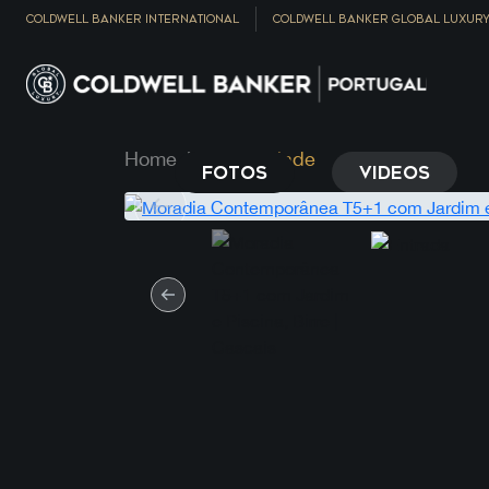
COLDWELL BANKER INTERNATIONAL
COLDWELL BANKER GLOBAL LUXUR
Home
Propriedade
FOTOS
VIDEOS