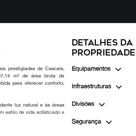
Detalhes da
propriedade
s
Equipamentos
is prestigiadas de Cascais,
07,14 m² de área bruta de
bida para oferecer conforto,
Infraestruturas
Divisões
ante luz natural e às áreas
m estilo de vida sofisticado e
Segurança