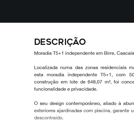
Descrição
Moradia T5+1 independente em Birre, Cascai
Localizada numa das zonas residenciais ma
esta moradia independente T5+1, com 5
construção em lote de 648,07 m², foi conce
funcionalidade e privacidade.
O seu design contemporâneo, aliado à abund
exteriores ajardinadas com piscina, garante u
descontraído.