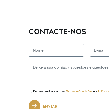
CONTACTE-NOS
Declaro que li e aceito os
Termos e Condições
e a
Política
ENVIAR