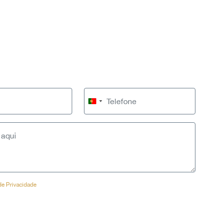
Portugal
+351
 de Privacidade