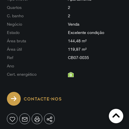
Quartos
2
C. banho
2
Negócio
Venda
Estado
Excelente condição
Área bruta
144,48 m²
Área útil
119,97 m²
Ref
CB07-0035
Ano
Cert. energético
CONTACTE-NOS