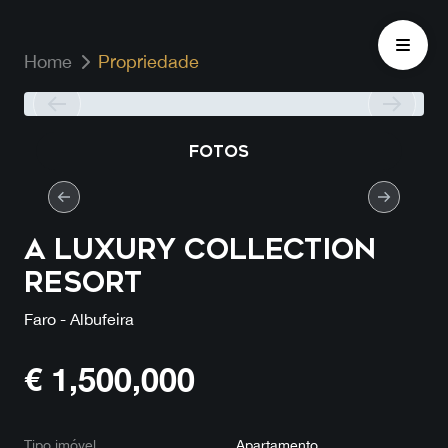
Home
Propriedade
FOTOS
A LUXURY COLLECTION
RESORT
Faro - Albufeira
€
1,500,000
Tipo imóvel
Apartamento